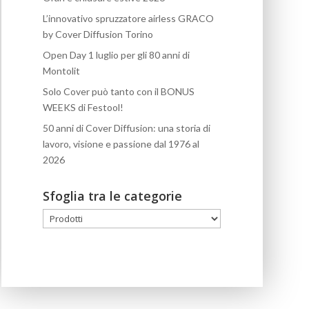
L’innovativo spruzzatore airless GRACO
by Cover Diffusion Torino
Open Day 1 luglio per gli 80 anni di
Montolit
Solo Cover può tanto con il BONUS
WEEKS di Festool!
50 anni di Cover Diffusion: una storia di
lavoro, visione e passione dal 1976 al
2026
Sfoglia tra le categorie
Sfoglia
tra
le
categorie