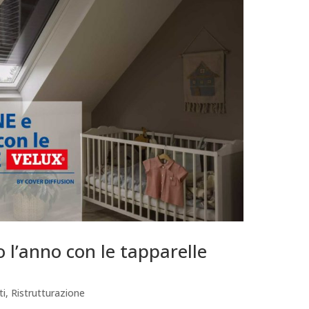
 l’anno con le tapparelle
ti
,
Ristrutturazione