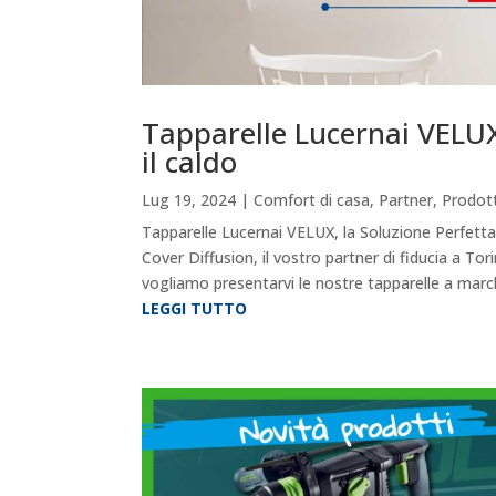
Tapparelle Lucernai VELUX
il caldo
Lug 19, 2024
|
Comfort di casa
,
Partner
,
Prodott
Tapparelle Lucernai VELUX, la Soluzione Perfetta
Cover Diffusion, il vostro partner di fiducia a Torin
vogliamo presentarvi le nostre tapparelle a march
LEGGI TUTTO