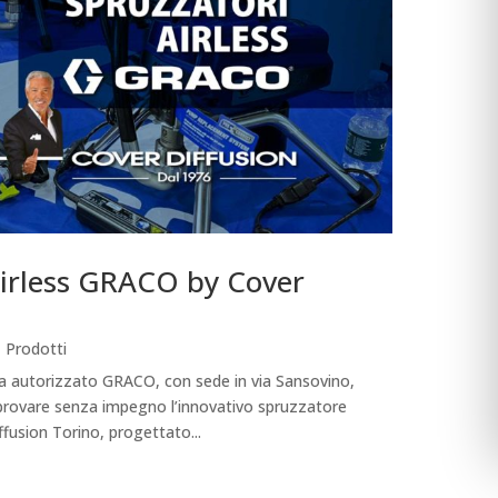
airless GRACO by Cover
,
Prodotti
za autorizzato GRACO, con sede in via Sansovino,
 provare senza impegno l’innovativo spruzzatore
fusion Torino, progettato...