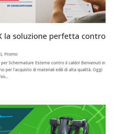
 la soluzione perfetta contro
i
,
Promo
 per Schermature Esterne contro il caldo! Benvenuti in
o per l'acquisto di materiali edili di alta qualità. Oggi
io...