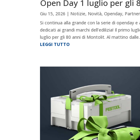
Open Day 1 luglio per gli 
Giu 15, 2026
|
Notizie
,
Novità
,
Openday
,
Partner
Si continua alla grande con la serie di openday e 
dedicati ai grandi marchi dell’edilizia! Il primo lu
luglio per gli 80 anni di Montolit. Al mattino dalle..
LEGGI TUTTO