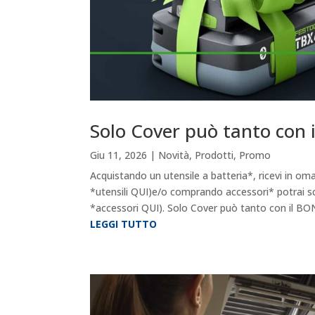
Solo Cover può tanto con 
Giu 11, 2026
|
Novità
,
Prodotti
,
Promo
Acquistando un utensile a batteria*, ricevi in oma
*utensili QUI)e/o comprando accessori* potrai sce
*accessori QUI). Solo Cover può tanto con il BO
LEGGI TUTTO