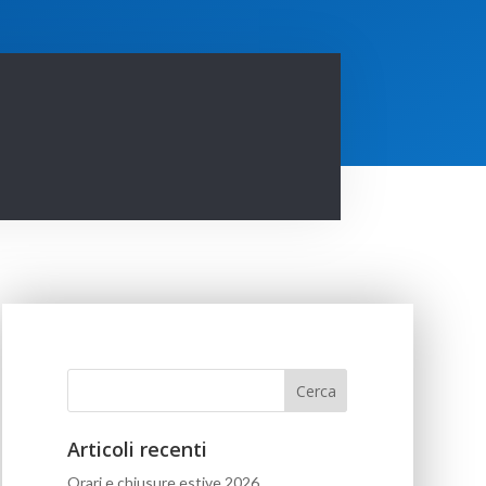
Articoli recenti
Orari e chiusure estive 2026