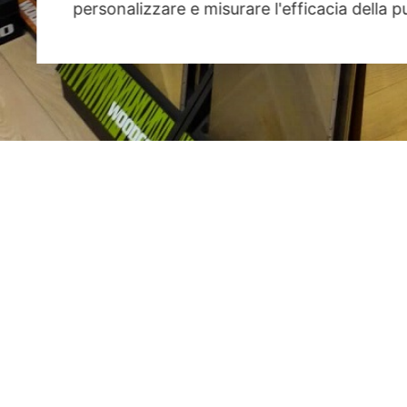
personalizzare e misurare l'efficacia della p
Devi richiedere informazioni?