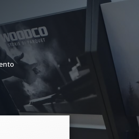
mento