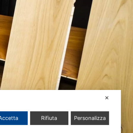
✕
Accetta
Rifiuta
Personalizza