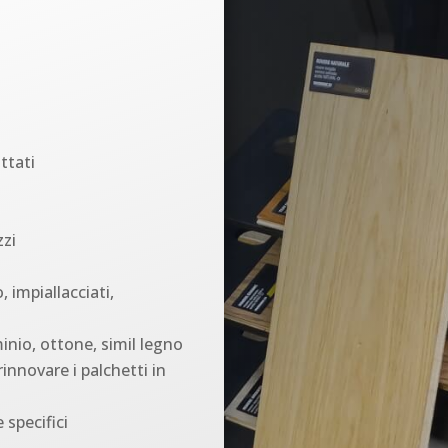
ttati
zzi
, impiallacciati,
minio, ottone, simil legno
innovare i palchetti in
specifici