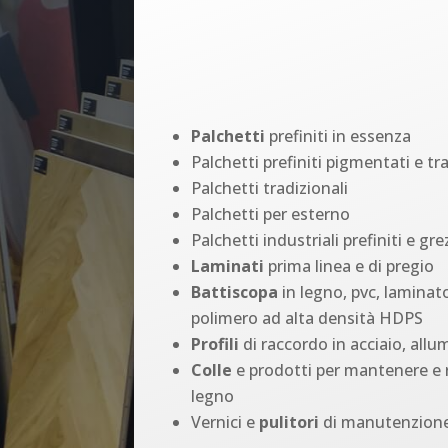
Palchetti
prefiniti in essenza
Palchetti prefiniti pigmentati e tra
Palchetti tradizionali
Palchetti per esterno
Palchetti industriali prefiniti e gre
Laminati
prima linea e di pregio
Battiscopa
in legno, pvc, laminato
polimero ad alta densità HDPS
Profili
di raccordo in acciaio, allu
Colle
e prodotti per mantenere e r
legno
Vernici e
pulitori
di manutenzione 