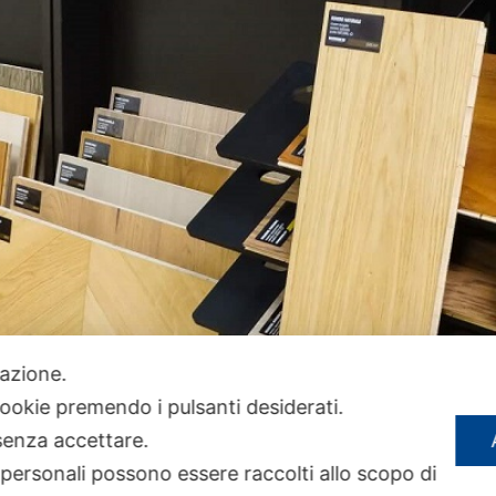
ilazione.
 cookie premendo i pulsanti desiderati.
senza accettare.
 personali possono essere raccolti allo scopo di