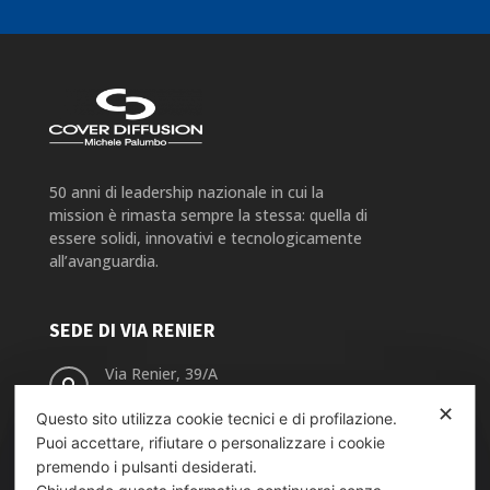
50 anni di leadership nazionale in cui la
mission è rimasta sempre la stessa: quella di
essere solidi, innovativi e tecnologicamente
all’avanguardia.
SEDE DI VIA RENIER
Via Renier, 39/A

10141 TORINO
✕
Questo sito utilizza cookie tecnici e di profilazione.
Puoi accettare, rifiutare o personalizzare i cookie
+39 011 335 86 62
premendo i pulsanti desiderati.
