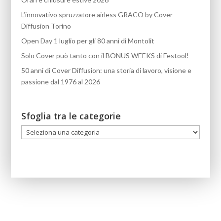
L’innovativo spruzzatore airless GRACO by Cover
Diffusion Torino
Open Day 1 luglio per gli 80 anni di Montolit
Solo Cover può tanto con il BONUS WEEKS di Festool!
50 anni di Cover Diffusion: una storia di lavoro, visione e
passione dal 1976 al 2026
Sfoglia tra le categorie
Sfoglia
tra
le
categorie