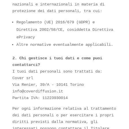
nazionali e internazionali in materia di
protezione dei dati personali, tra cui:
Regolamento (UE) 2016/679 (GDPR) e
Direttiva 2002/58/CE, cosiddetta Direttiva
ePrivacy
Altre normative eventualmente applicabili.
2. Chi gestisce i tuoi dati e come puoi
contattarci?
I tuoi dati personali sono trattati da:
Cover srl
Via Renier, 39/A - 10141 Torino
info@coverdiffusion.it
Partita IVA: 11223930014
Per ogni informazione relativa al trattamento
dei dati personali o per esercitare i propri
diritti previsti dalla normativa, gli
interessati possono contattare il Titolare.