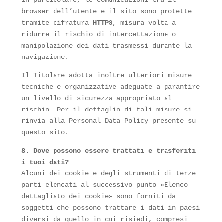
In particolare, le comunicazioni tra il
browser dell’utente e il sito sono protette
tramite cifratura
HTTPS
, misura volta a
ridurre il rischio di intercettazione o
manipolazione dei dati trasmessi durante la
navigazione.
Il Titolare adotta inoltre ulteriori misure
tecniche e organizzative adeguate a garantire
un livello di sicurezza appropriato al
rischio. Per il dettaglio di tali misure si
rinvia alla Personal Data Policy presente su
questo sito.
8. Dove possono essere trattati e trasferiti
i tuoi dati?
Alcuni dei cookie e degli strumenti di terze
parti elencati al successivo punto «Elenco
dettagliato dei cookie» sono forniti da
soggetti che possono trattare i dati in paesi
diversi da quello in cui risiedi, compresi