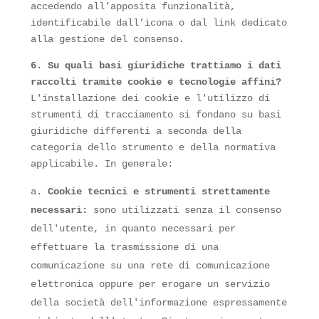
accedendo all’apposita funzionalità,
identificabile dall’icona o dal link dedicato
alla gestione del consenso.
6. Su quali basi giuridiche trattiamo i dati
raccolti tramite cookie e tecnologie affini?
L'installazione dei cookie e l'utilizzo di
strumenti di tracciamento si fondano su basi
giuridiche differenti a seconda della
categoria dello strumento e della normativa
applicabile. In generale:
Cookie tecnici e strumenti strettamente
necessari:
sono utilizzati senza il consenso
dell'utente, in quanto necessari per
effettuare la trasmissione di una
comunicazione su una rete di comunicazione
elettronica oppure per erogare un servizio
della società dell'informazione espressamente