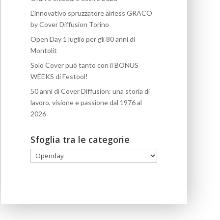
L’innovativo spruzzatore airless GRACO
by Cover Diffusion Torino
Open Day 1 luglio per gli 80 anni di
Montolit
Solo Cover può tanto con il BONUS
WEEKS di Festool!
50 anni di Cover Diffusion: una storia di
lavoro, visione e passione dal 1976 al
2026
Sfoglia tra le categorie
Sfoglia
tra
le
categorie