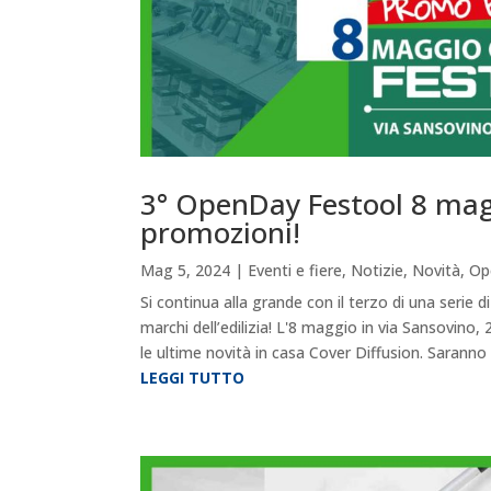
3° OpenDay Festool 8 mag
promozioni!
Mag 5, 2024
|
Eventi e fiere
,
Notizie
,
Novità
,
Op
Si continua alla grande con il terzo di una serie 
marchi dell’edilizia! L'8 maggio in via Sansovino
le ultime novità in casa Cover Diffusion. Saranno p
LEGGI TUTTO