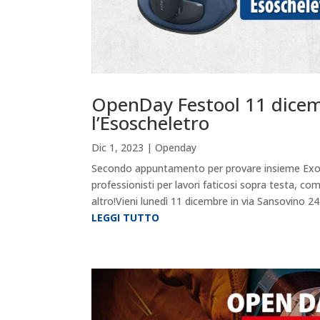
OpenDay Festool 11 dicem
l’Esoscheletro
Dic 1, 2023
|
Openday
Secondo appuntamento per provare insieme ExoAct
professionisti per lavori faticosi sopra testa, 
altro!Vieni lunedì 11 dicembre in via Sansovino 243/
LEGGI TUTTO