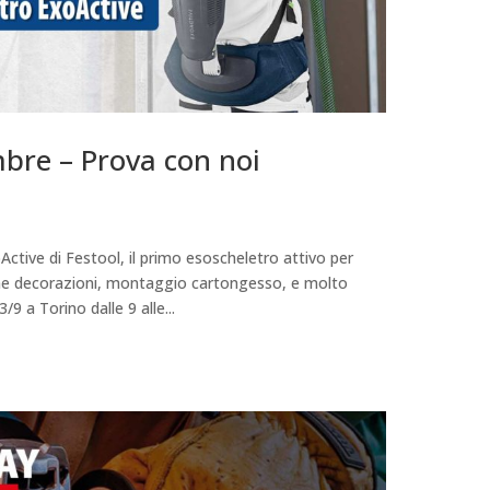
bre – Prova con noi
ive di Festool, il primo esoscheletro attivo per
come decorazioni, montaggio cartongesso, e molto
9 a Torino dalle 9 alle...