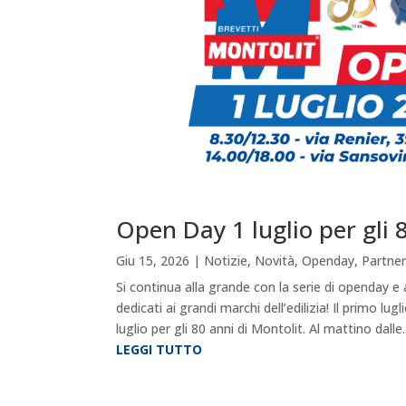
Open Day 1 luglio per gli 
Giu 15, 2026
|
Notizie
,
Novità
,
Openday
,
Partner
Si continua alla grande con la serie di openday e 
dedicati ai grandi marchi dell’edilizia! Il primo lu
luglio per gli 80 anni di Montolit. Al mattino dalle..
LEGGI TUTTO