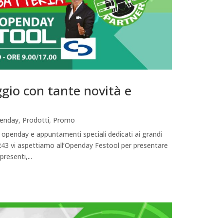
gio con tante novità e
enday
,
Prodotti
,
Promo
di openday e appuntamenti speciali dedicati ai grandi
, 243 vi aspettiamo all’Openday Festool per presentare
resenti,...