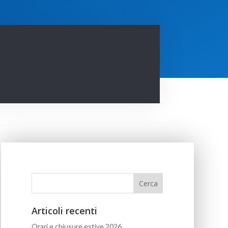
Articoli recenti
Orari e chiusure estive 2026