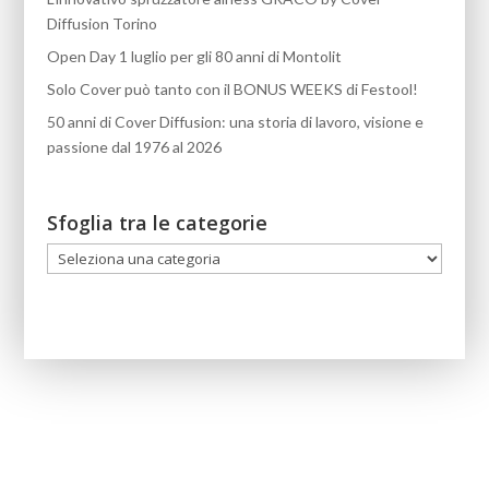
Diffusion Torino
Open Day 1 luglio per gli 80 anni di Montolit
Solo Cover può tanto con il BONUS WEEKS di Festool!
50 anni di Cover Diffusion: una storia di lavoro, visione e
passione dal 1976 al 2026
Sfoglia tra le categorie
Sfoglia
tra
le
categorie