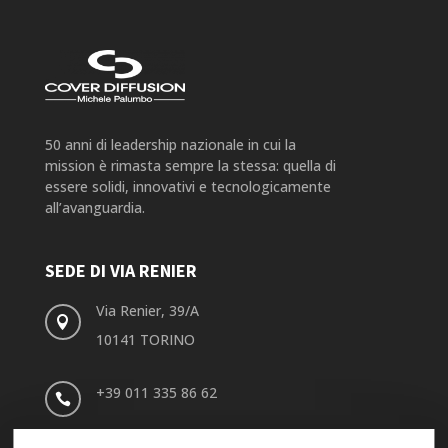
50 anni di leadership nazionale in cui la
mission è rimasta sempre la stessa: quella di
essere solidi, innovativi e tecnologicamente
all’avanguardia.
SEDE DI VIA RENIER
Via Renier, 39/A

10141 TORINO
+39 011 335 86 62
