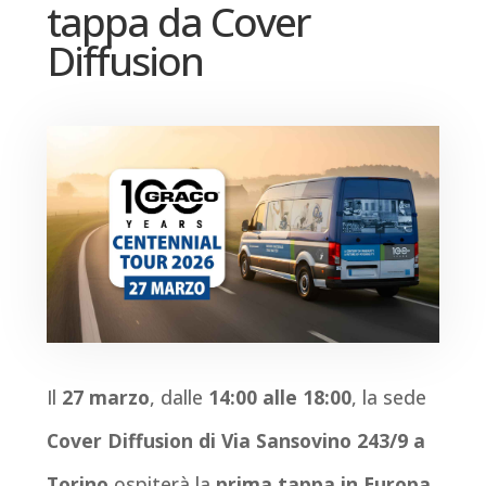
tappa da Cover
Diffusion
Il
27 marzo
, dalle
14:00 alle 18:00
, la sede
Cover Diffusion di Via Sansovino 243/9 a
Torino
ospiterà la
prima tappa in Europa