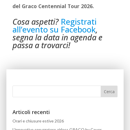
del Graco Centennial Tour 2026.
Cosa aspetti?
Registrati
all’evento su Facebook
,
segna la data in agenda e
passa a trovarci!
Articoli recenti
Orari e chiusure estive 2026
L’innovativo spruzzatore airless GRACO by Cover