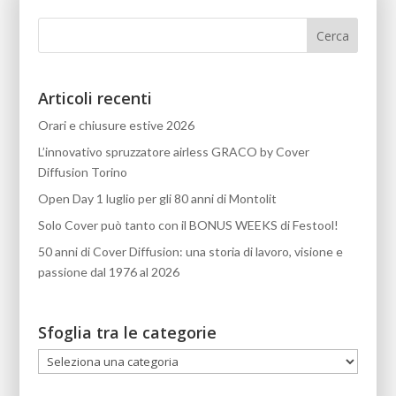
Articoli recenti
Orari e chiusure estive 2026
L’innovativo spruzzatore airless GRACO by Cover
Diffusion Torino
Open Day 1 luglio per gli 80 anni di Montolit
Solo Cover può tanto con il BONUS WEEKS di Festool!
50 anni di Cover Diffusion: una storia di lavoro, visione e
passione dal 1976 al 2026
Sfoglia tra le categorie
Sfoglia
tra