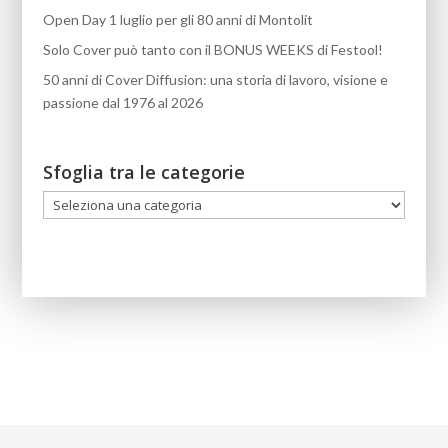
Open Day 1 luglio per gli 80 anni di Montolit
Solo Cover può tanto con il BONUS WEEKS di Festool!
50 anni di Cover Diffusion: una storia di lavoro, visione e
passione dal 1976 al 2026
Sfoglia tra le categorie
Sfoglia
tra
le
categorie