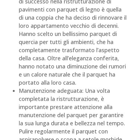
di successo nella ristrutturazione di
pavimenti con parquet di legno è quella
di una coppia che ha deciso di rinnovare il
loro appartamento vecchio di decenni.
Hanno scelto un bellissimo parquet di
quercia per tutti gli ambienti, che ha
completamente trasformato l’aspetto
della casa. Oltre all’eleganza conferita,
hanno notato una diminuzione dei rumori
e un calore naturale che il parquet ha
portato alla loro casa.
Manutenzione adeguata: Una volta
completata la ristrutturazione, è
importante prestare attenzione alla
manutenzione del parquet per garantire
la sua lunga durata e bellezza nel tempo.
Pulire regolarmente il parquet con
aspirapolvere o scopa a setole morbide