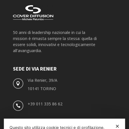
50 anni di leadership nazionale in cui la
mission è rimasta sempre la stessa: quella di
essere solidi, innovativi e tecnologicamente
all’avanguardia.
SEDE DI VIA RENIER
Via Renier, 39/A

10141 TORINO
+39 011 335 86 62

info@coverdiffusion.it

✕
Questo sito utilizza cookie tecnici e di profilazione.