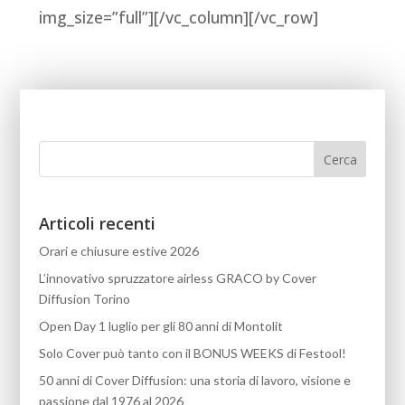
img_size=”full”][/vc_column][/vc_row]
Articoli recenti
Orari e chiusure estive 2026
L’innovativo spruzzatore airless GRACO by Cover
Diffusion Torino
Open Day 1 luglio per gli 80 anni di Montolit
Solo Cover può tanto con il BONUS WEEKS di Festool!
50 anni di Cover Diffusion: una storia di lavoro, visione e
passione dal 1976 al 2026