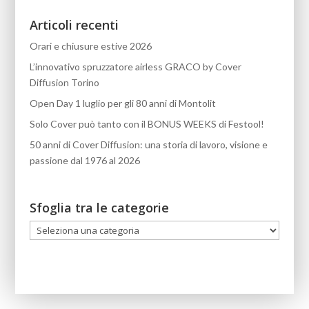
Articoli recenti
Orari e chiusure estive 2026
L’innovativo spruzzatore airless GRACO by Cover
Diffusion Torino
Open Day 1 luglio per gli 80 anni di Montolit
Solo Cover può tanto con il BONUS WEEKS di Festool!
50 anni di Cover Diffusion: una storia di lavoro, visione e
passione dal 1976 al 2026
Sfoglia tra le categorie
Sfoglia
tra
le
categorie