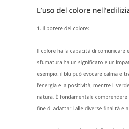
L’uso del colore nell’edilizi
1. Il potere del colore:
Il colore ha la capacità di comunicare 
sfumatura ha un significato e un impat
esempio, il blu può evocare calma e tra
l’energia e la positività, mentre il ve
natura. È fondamentale comprendere le 
fine di adattarli alle diverse finalità e 