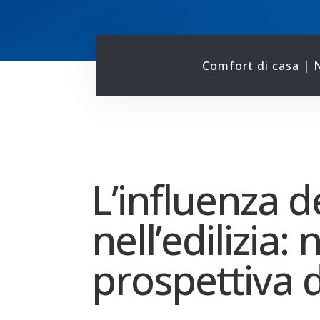
Comfort di casa
|
N
L’influenza d
nell’edilizia:
prospettiva d