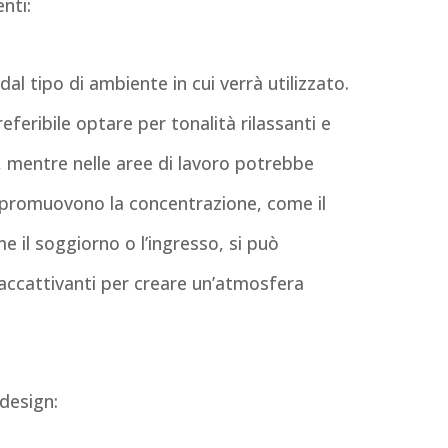
nti:
al tipo di ambiente in cui verrà utilizzato.
feribile optare per tonalità rilassanti e
o, mentre nelle aree di lavoro potrebbe
e promuovono la concentrazione, come il
me il soggiorno o l’ingresso, si può
 accattivanti per creare un’atmosfera
design: