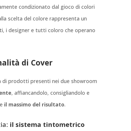
mente condizionato dal gioco di colori
alla scelta del colore rappresenta un
i, i designer e tutti coloro che operano
nalità di Cover
a di prodotti presenti nei due showroom
iente
, affiancandolo, consigliandolo e
re
il massimo del risultato
.
zia:
il sistema tintometrico