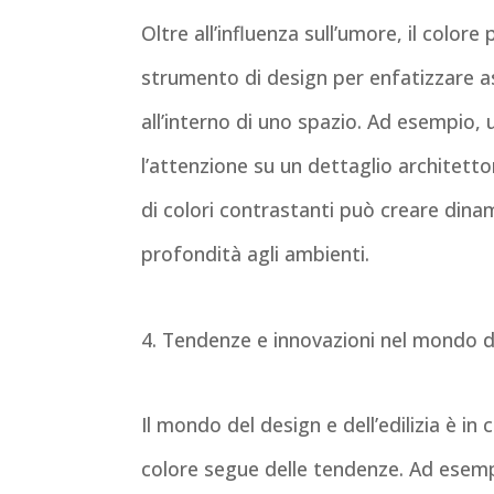
Oltre all’influenza sull’umore, il color
strumento di design per enfatizzare asp
all’interno di uno spazio. Ad esempio, 
l’attenzione su un dettaglio architetton
di colori contrastanti può creare dina
profondità agli ambienti.
4. Tendenze e innovazioni nel mondo de
Il mondo del design e dell’edilizia è in 
colore segue delle tendenze. Ad esempio