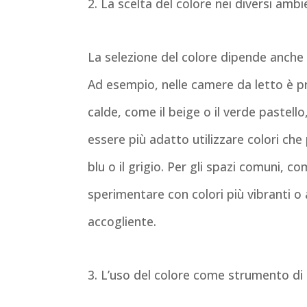
2. La scelta del colore nei diversi ambie
La selezione del colore dipende anche d
Ad esempio, nelle camere da letto è pre
calde, come il beige o il verde pastell
essere più adatto utilizzare colori ch
blu o il grigio. Per gli spazi comuni, co
sperimentare con colori più vibranti o
accogliente.
3. L’uso del colore come strumento di 