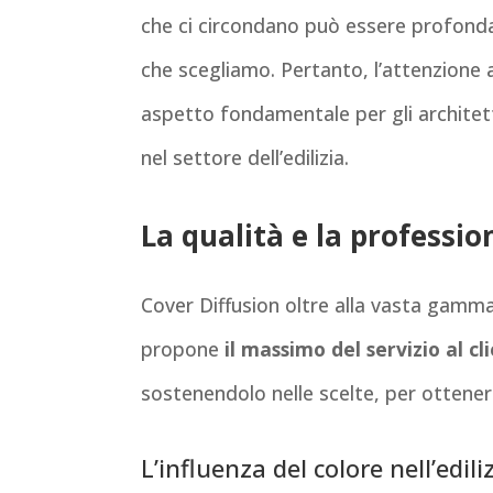
che ci circondano può essere profonda
che scegliamo. Pertanto, l’attenzione 
aspetto fondamentale per gli architett
nel settore dell’edilizia.
La qualità e la professio
Cover Diffusion oltre alla vasta gamm
propone
il massimo del servizio al cl
sostenendolo nelle scelte, per ottene
L’influenza del colore nell’edili