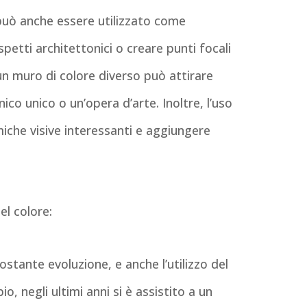
e può anche essere utilizzato come
etti architettonici o creare punti focali
un muro di colore diverso può attirare
ico unico o un’opera d’arte. Inoltre, l’uso
miche visive interessanti e aggiungere
l colore:
costante evoluzione, e anche l’utilizzo del
, negli ultimi anni si è assistito a un