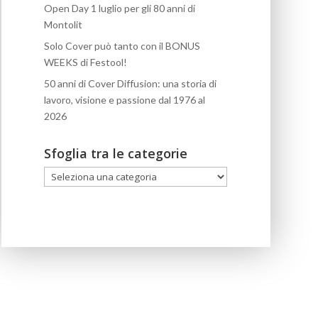
Open Day 1 luglio per gli 80 anni di
Montolit
Solo Cover può tanto con il BONUS
WEEKS di Festool!
50 anni di Cover Diffusion: una storia di
lavoro, visione e passione dal 1976 al
2026
Sfoglia tra le categorie
Sfoglia
tra
le
categorie