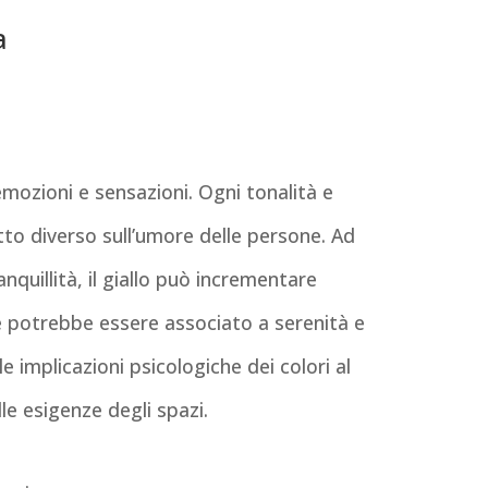
a
emozioni e sensazioni. Ogni tonalità e
to diverso sull’umore delle persone. Ad
nquillità, il giallo può incrementare
rde potrebbe essere associato a serenità e
implicazioni psicologiche dei colori al
alle esigenze degli spazi.