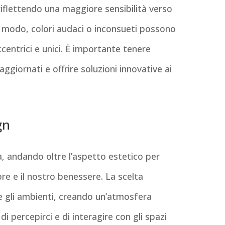
 riflettendo una maggiore sensibilità verso
sso modo, colori audaci o inconsueti possono
ccentrici e unici. È importante tenere
giornati e offrire soluzioni innovative ai
gn
zia, andando oltre l’aspetto estetico per
re e il nostro benessere. La scelta
e gli ambienti, creando un’atmosfera
i percepirci e di interagire con gli spazi