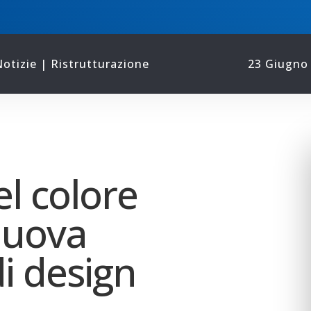
otizie
|
Ristrutturazione
23 Giugno
el colore
 nuova
i design