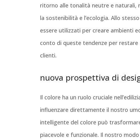
ritorno alle tonalità neutre e naturali,
la sostenibilità e l’ecologia. Allo ste
essere utilizzati per creare ambienti e
conto di queste tendenze per restare ag
clienti.
nuova prospettiva di desi
Il colore ha un ruolo cruciale nell’edili
influenzare direttamente il nostro umo
intelligente del colore può trasformar
piacevole e funzionale. Il nostro modo d