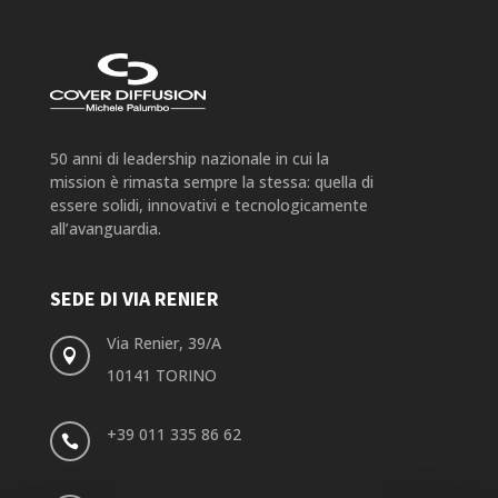
50 anni di leadership nazionale in cui la
mission è rimasta sempre la stessa: quella di
essere solidi, innovativi e tecnologicamente
all’avanguardia.
SEDE DI VIA RENIER
Via Renier, 39/A

10141 TORINO
+39 011 335 86 62
