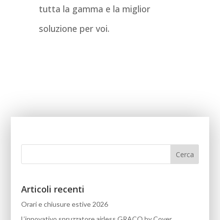
tutta la gamma e la miglior
soluzione per voi.
Articoli recenti
Orari e chiusure estive 2026
L’innovativo spruzzatore airless GRACO by Cover