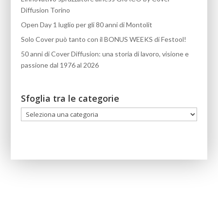
Diffusion Torino
Open Day 1 luglio per gli 80 anni di Montolit
Solo Cover può tanto con il BONUS WEEKS di Festool!
50 anni di Cover Diffusion: una storia di lavoro, visione e
passione dal 1976 al 2026
Sfoglia tra le categorie
Sfoglia
tra
le
categorie